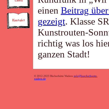
einen
Beitrag übe
gezeigt
. Klasse S
Kunstrouten-Sonn
richtig was los hi
ganzen Stadt!
© 2012-2023 Bücherhütte Wadern
info@buecherhuette-
wadern.de