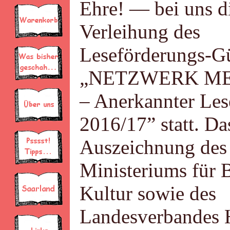
Ehre! — bei uns d
Verleihung des
Leseförderungs-Gü
„NETZWERK ME
– Anerkannter Les
2016/17” statt. Das
Auszeichnung des
Ministeriums für 
Kultur sowie des
Landesverbandes 