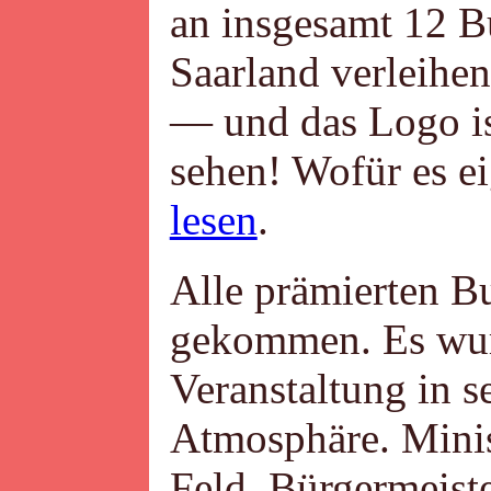
an insgesamt 12 
Saarland verleihen
— und das Logo is
sehen! Wofür es ei
lesen
.
Alle prämierten 
gekommen. Es wur
Veranstaltung in s
Atmosphäre. Mini
Feld, Bürgermeist