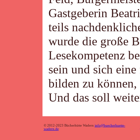
Gastgeberin Beatri
teils nachdenklic
wurde die große 
Lesekompetenz bet
sein und sich ein
bilden zu können, 
Und das soll weite
© 2012-2023 Bücherhütte Wadern
info@buecherhuette-
wadern.de